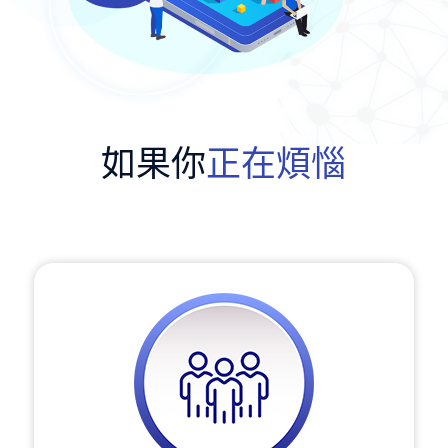
如果你
正在煩惱