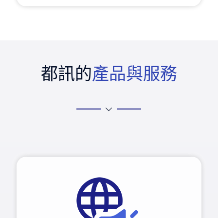
都訊的
產品與服務