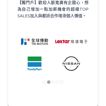
【獨門戶】歡迎人脈寬廣有企圖心，想
為自己增加一點加薪機會的超級TOP
SALES加入與都訊合作增添個人價值。
1
2
3
4
5