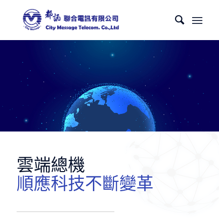
雲端總機
順應科技不斷變革