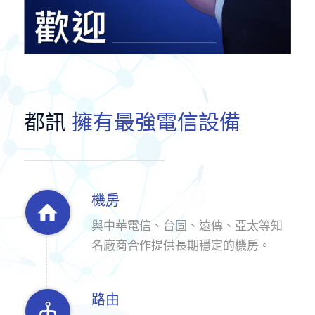
都訊
擁有最強電信設備
機房
與中華電信、台固、遠傳、亞太等知
名廠商合作提供長期穩定的機房。
路由